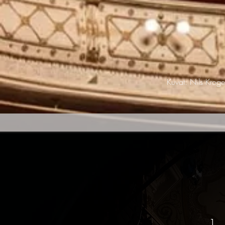
Kuvat: Nils Krogel
1. 