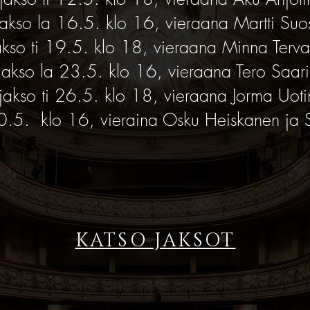
jakso la 16.5. klo 16, vieraana Martti Suo
akso ti 19.5. klo 18, vieraana Minna Terv
jakso la 23.5. klo 16, vieraana Tero Saar
jakso ti 26.5. klo 18, vieraana Jorma Uot
30.5. klo 16, vieraina Osku Heiskanen
ja 
KATSO JAKSOT