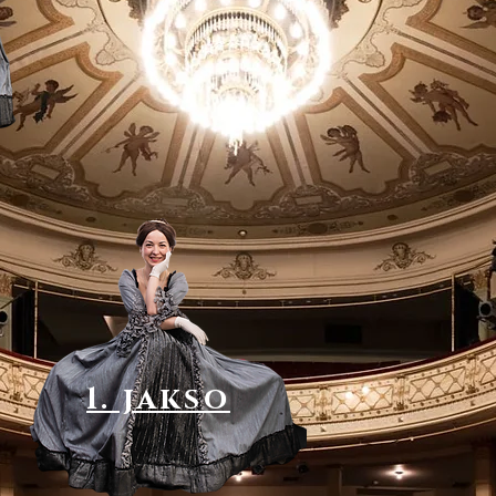
1. jakso