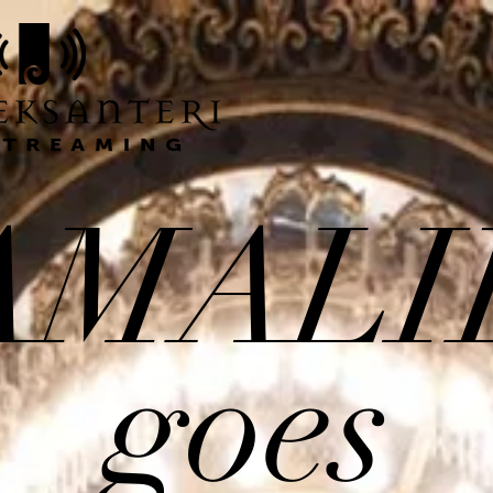
AMALI
goes