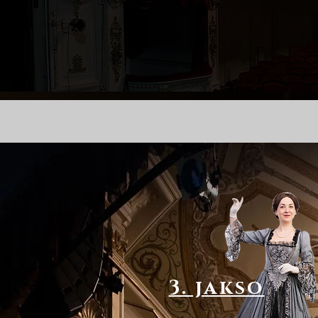
3. jakso