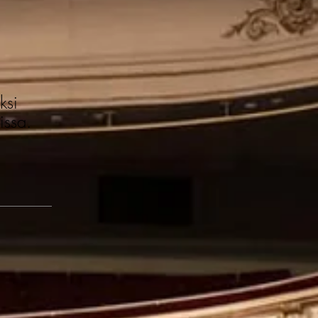
ksi
issa.