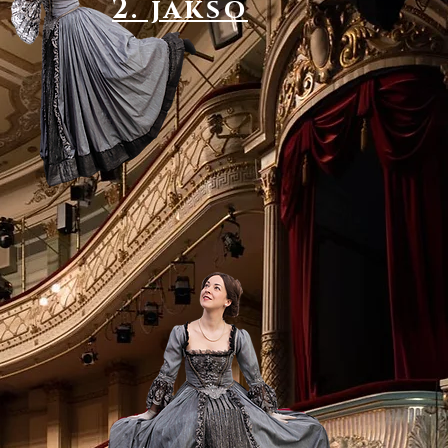
2. jakso